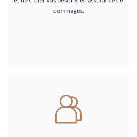
et de cibler vos besoins en assurance de
dommages.