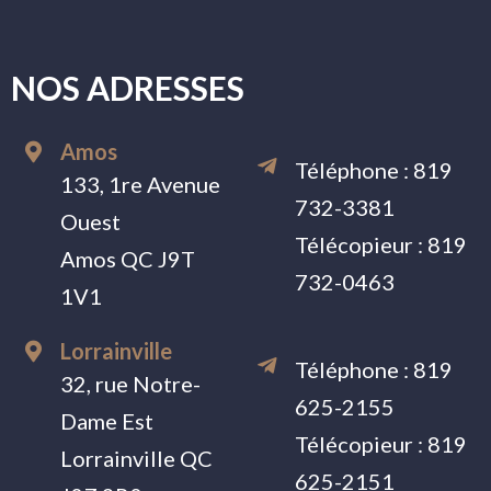
NOS ADRESSES
Amos
Téléphone :
819
133, 1re Avenue
732-3381
Ouest
Télécopieur :
819
Amos QC J9T
732-0463
1V1
Lorrainville
Téléphone :
819
32, rue Notre-
625-2155
Dame Est
Télécopieur :
819
Lorrainville QC
625-2151