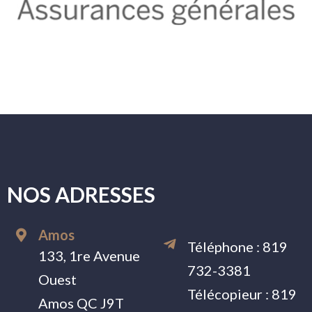
NOS ADRESSES
Amos
Téléphone :
819
133, 1re Avenue
732-3381
Ouest
Télécopieur :
819
Amos QC J9T