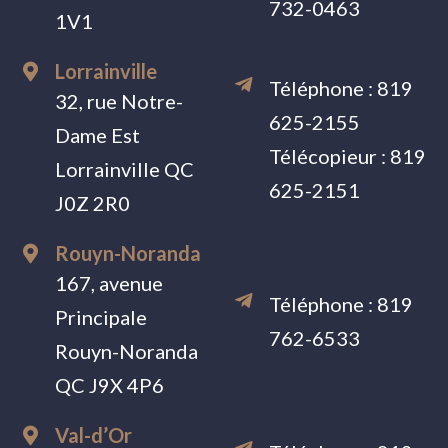
732-0463
1V1
Lorrainville
Téléphone :
819
32, rue Notre-
625-2155
Dame Est
Télécopieur :
819
Lorrainville QC
625-2151
J0Z 2R0
Rouyn-Noranda
167, avenue
Téléphone :
819
Principale
762-6533
Rouyn-Noranda
QC J9X 4P6
Val-d’Or