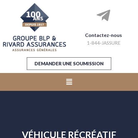
Contactez-nous
1-844-JASSURE
DEMANDER UNE SOUMISSION
VÉHICULE RÉCRÉATIF