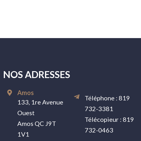
NOS ADRESSES
Amos
Téléphone :
819
133, 1re Avenue
732-3381
Ouest
Télécopieur :
819
Amos QC J9T
732-0463
1V1